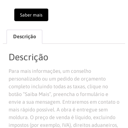
Saber mais
Descrição
Descrição
Para mais informações, um conselho
personalizado ou um pedido de orçamento
completo incluindo todas as taxas, clique no
botão “Saiba Mais”, preencha o formulário e
envie a sua mensagem. Entraremos em contato o
mais rápido possível. A obra é entregue sem
moldura. O preço de venda é líquido, excluindo
impostos (por exemplo, IVA), direitos aduaneiros,