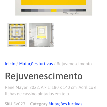
Início
/
Mutações furtivas
/ Rejuvenescimento
Rejuvenescimento
René Mayer, 2022, A x L: 180 x 140 cm. Acrílico e
fichas de cassino pintadas em tela.
SKU
SV023
Category
Mutações furtivas