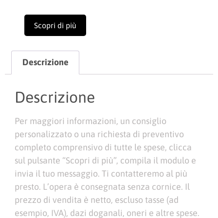
Scopri di più
Descrizione
Descrizione
Per maggiori informazioni, un consiglio
personalizzato o una richiesta di preventivo
completo comprensivo di tutte le spese, clicca
sul pulsante “Scopri di più”, compila il modulo e
invia il tuo messaggio. Ti contatteremo al più
presto. L’opera è consegnata senza cornice. Il
prezzo di vendita è netto, escluso tasse (ad
esempio, IVA), dazi doganali, oneri e altre spese.