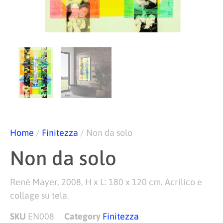
Home
/
Finitezza
/ Non da solo
Non da solo
René Mayer, 2008, H x L: 180 x 120 cm. Acrilico e
collage su tela.
SKU
EN008
Category
Finitezza