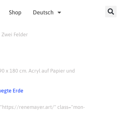
Shop
Deutsch
 Zwei Felder
90 x 180 cm. Acryl auf Papier und
egte Erde
="https://renemayer.art/" class="mon-